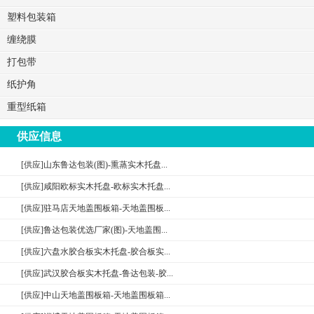
塑料包装箱
缠绕膜
打包带
纸护角
重型纸箱
供应信息
[供应]山东鲁达包装(图)-熏蒸实木托盘...
[供应]咸阳欧标实木托盘-欧标实木托盘...
[供应]驻马店天地盖围板箱-天地盖围板...
[供应]鲁达包装优选厂家(图)-天地盖围...
[供应]六盘水胶合板实木托盘-胶合板实...
[供应]武汉胶合板实木托盘-鲁达包装-胶...
[供应]中山天地盖围板箱-天地盖围板箱...