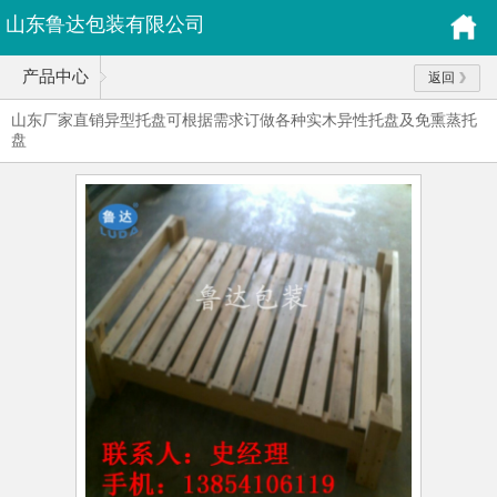
山东鲁达包装有限公司
产品中心
返回
山东厂家直销异型托盘可根据需求订做各种实木异性托盘及免熏蒸托
盘